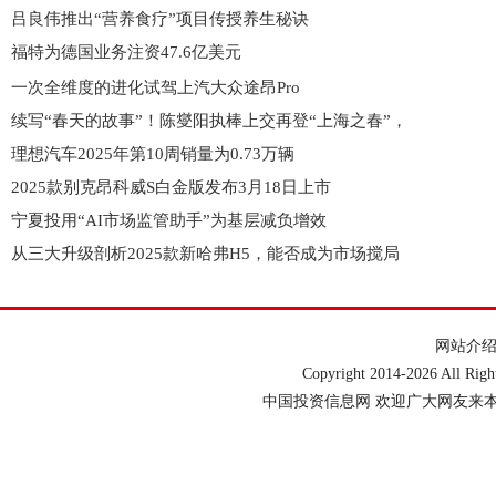
吕良伟推出“营养食疗”项目传授养生秘诀
福特为德国业务注资47.6亿美元
一次全维度的进化试驾上汽大众途昂Pro
续写“春天的故事”！陈燮阳执棒上交再登“上海之春”，
理想汽车2025年第10周销量为0.73万辆
2025款别克昂科威S白金版发布3月18日上市
宁夏投用“AI市场监管助手”为基层减负增效
从三大升级剖析2025款新哈弗H5，能否成为市场搅局
网站介
Copyright 2014-
2026 All Ri
中国投资信息网 欢迎广大网友来本网站