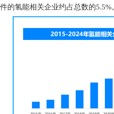
件的氢能相关企业约占总数的5.5%