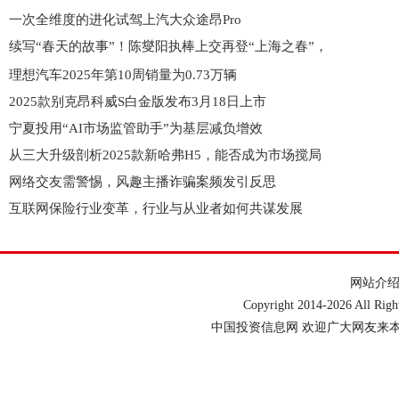
一次全维度的进化试驾上汽大众途昂Pro
续写“春天的故事”！陈燮阳执棒上交再登“上海之春”，
理想汽车2025年第10周销量为0.73万辆
2025款别克昂科威S白金版发布3月18日上市
宁夏投用“AI市场监管助手”为基层减负增效
从三大升级剖析2025款新哈弗H5，能否成为市场搅局
网络交友需警惕，风趣主播诈骗案频发引反思
互联网保险行业变革，行业与从业者如何共谋发展
网站介
Copyright 2014-
2026 All Ri
中国投资信息网 欢迎广大网友来本网站