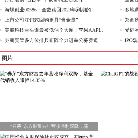
海螺创业00586：全数赎回2023年到期的
多地
上市公司注销式回购更具“含金量”
郑商所
美股科技巨头谁最被低估？大摩：苹果AAPL.
受硅
券商资管多方位排兵布阵全力进军公募赛道
IP
图片
“券茅”东方财富去年营收净利双降，基