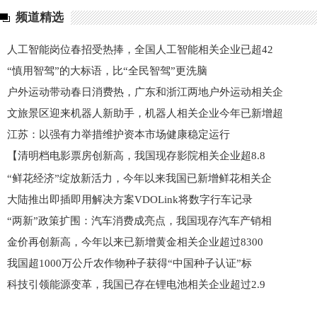
频道精选
人工智能岗位春招受热捧，全国人工智能相关企业已超42
“慎用智驾”的大标语，比“全民智驾”更洗脑
户外运动带动春日消费热，广东和浙江两地户外运动相关企
文旅景区迎来机器人新助手，机器人相关企业今年已新增超
江苏：以强有力举措维护资本市场健康稳定运行
【清明档电影票房创新高，我国现存影院相关企业超8.8
“鲜花经济”绽放新活力，今年以来我国已新增鲜花相关企
大陆推出即插即用解决方案VDOLink将数字行车记录
“两新”政策扩围：汽车消费成亮点，我国现存汽车产销相
金价再创新高，今年以来已新增黄金相关企业超过8300
我国超1000万公斤农作物种子获得“中国种子认证”标
科技引领能源变革，我国已存在锂电池相关企业超过2.9